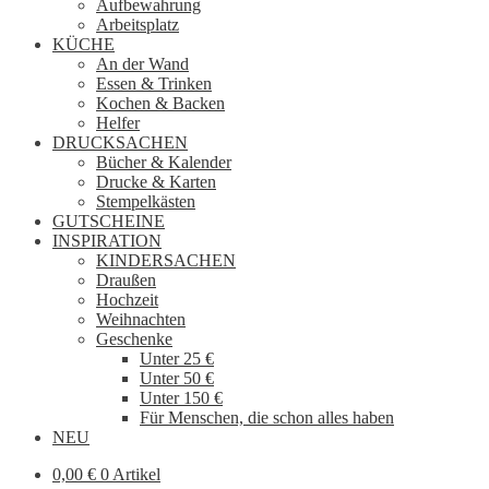
Aufbewahrung
Arbeitsplatz
KÜCHE
An der Wand
Essen & Trinken
Kochen & Backen
Helfer
DRUCKSACHEN
Bücher & Kalender
Drucke & Karten
Stempelkästen
GUTSCHEINE
INSPIRATION
KINDERSACHEN
Draußen
Hochzeit
Weihnachten
Geschenke
Unter 25 €
Unter 50 €
Unter 150 €
Für Menschen, die schon alles haben
NEU
0,00
€
0 Artikel