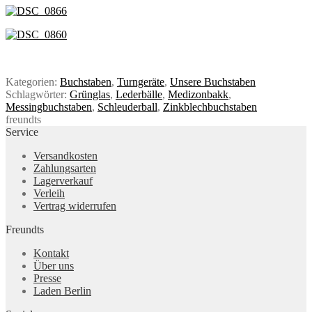
Kategorien:
Buchstaben
,
Turngeräte
,
Unsere Buchstaben
Schlagwörter:
Grünglas
,
Lederbälle
,
Medizonbakk
,
Messingbuchstaben
,
Schleuderball
,
Zinkblechbuchstaben
freundts
Service
Versandkosten
Zahlungsarten
Lagerverkauf
Verleih
Vertrag widerrufen
Freundts
Kontakt
Über uns
Presse
Laden Berlin