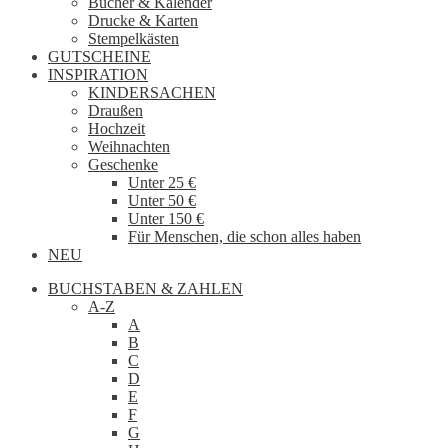
Bücher & Kalender
Drucke & Karten
Stempelkästen
GUTSCHEINE
INSPIRATION
KINDERSACHEN
Draußen
Hochzeit
Weihnachten
Geschenke
Unter 25 €
Unter 50 €
Unter 150 €
Für Menschen, die schon alles haben
NEU
BUCHSTABEN & ZAHLEN
A-Z
A
B
C
D
E
F
G