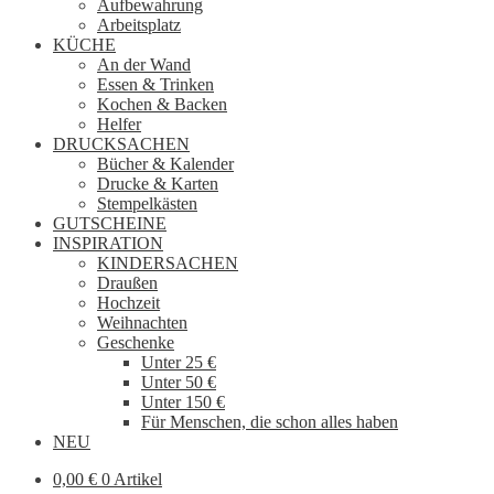
Aufbewahrung
Arbeitsplatz
KÜCHE
An der Wand
Essen & Trinken
Kochen & Backen
Helfer
DRUCKSACHEN
Bücher & Kalender
Drucke & Karten
Stempelkästen
GUTSCHEINE
INSPIRATION
KINDERSACHEN
Draußen
Hochzeit
Weihnachten
Geschenke
Unter 25 €
Unter 50 €
Unter 150 €
Für Menschen, die schon alles haben
NEU
0,00
€
0 Artikel