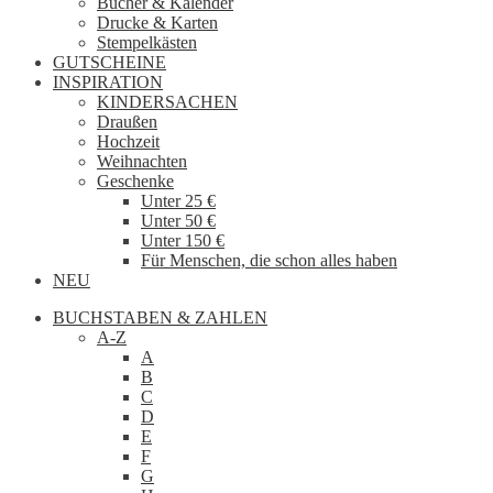
Bücher & Kalender
Drucke & Karten
Stempelkästen
GUTSCHEINE
INSPIRATION
KINDERSACHEN
Draußen
Hochzeit
Weihnachten
Geschenke
Unter 25 €
Unter 50 €
Unter 150 €
Für Menschen, die schon alles haben
NEU
BUCHSTABEN & ZAHLEN
A-Z
A
B
C
D
E
F
G