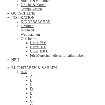
Bücher & Kalender
Drucke & Karten
Stempelkästen
GUTSCHEINE
INSPIRATION
KINDERSACHEN
Draußen
Hochzeit
Weihnachten
Geschenke
Unter 25 €
Unter 50 €
Unter 150 €
Für Menschen, die schon alles haben
NEU
BUCHSTABEN & ZAHLEN
A-Z
A
B
C
D
E
F
G