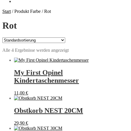
Start
/
Produkt Farbe
/
Rot
Rot
Alle 4 Ergebnisse werden angezeigt
My First Opinel
Kindertaschenmesser
11,00
€
Obstkorb NEST 20CM
29,90
€