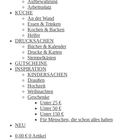
Aufbewahrung
Arbeitsplatz
KÜCHE
An der Wand
Essen & Trinken
Kochen & Backen
Helfer
DRUCKSACHEN
Bücher & Kalender
Drucke & Karten
Stempelkästen
GUTSCHEINE
INSPIRATION
KINDERSACHEN
Draußen
Hochzeit
Weihnachten
Geschenke
Unter 25 €
Unter 50 €
Unter 150 €
Für Menschen, die schon alles haben
NEU
0,00
€
0 Artikel