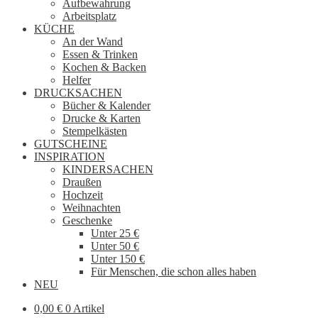
Aufbewahrung
Arbeitsplatz
KÜCHE
An der Wand
Essen & Trinken
Kochen & Backen
Helfer
DRUCKSACHEN
Bücher & Kalender
Drucke & Karten
Stempelkästen
GUTSCHEINE
INSPIRATION
KINDERSACHEN
Draußen
Hochzeit
Weihnachten
Geschenke
Unter 25 €
Unter 50 €
Unter 150 €
Für Menschen, die schon alles haben
NEU
0,00
€
0 Artikel