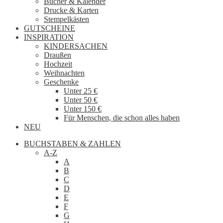
Bücher & Kalender
Drucke & Karten
Stempelkästen
GUTSCHEINE
INSPIRATION
KINDERSACHEN
Draußen
Hochzeit
Weihnachten
Geschenke
Unter 25 €
Unter 50 €
Unter 150 €
Für Menschen, die schon alles haben
NEU
BUCHSTABEN & ZAHLEN
A-Z
A
B
C
D
E
F
G