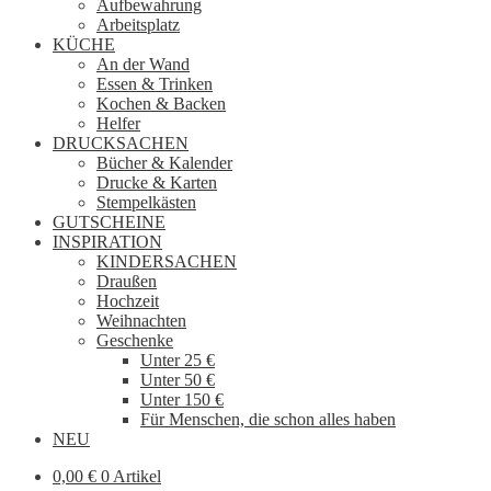
Aufbewahrung
Arbeitsplatz
KÜCHE
An der Wand
Essen & Trinken
Kochen & Backen
Helfer
DRUCKSACHEN
Bücher & Kalender
Drucke & Karten
Stempelkästen
GUTSCHEINE
INSPIRATION
KINDERSACHEN
Draußen
Hochzeit
Weihnachten
Geschenke
Unter 25 €
Unter 50 €
Unter 150 €
Für Menschen, die schon alles haben
NEU
0,00
€
0 Artikel