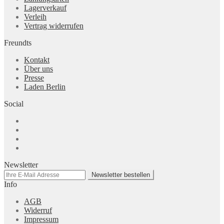
Lagerverkauf
Verleih
Vertrag widerrufen
Freundts
Kontakt
Über uns
Presse
Laden Berlin
Social
Newsletter
Info
AGB
Widerruf
Impressum